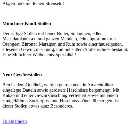
Abgerundet mit feinen Streuseln!
Münchner-Kindl-Stollen
Der saftige Stollen mit feiner Butter, Sultaninen, edlen
Macadamianüssen und ganzen Mandeln, fein abgestimmt mit
Orangeat, Zitronat, Marzipan und Rum sowie einer hauseigenen,
erlesenen Gewürzmischung, und mit süßem Stollenschnee bestäubt.
Eine Münchner Weihnachts-Spezialität!
Neu: Gewürzstollen
Bereits dem Quellteig werden getrocknete, in Amarettolikör
eingelegte Datteln sowie geröstete Haselnüsse beigemengt. Mit
Kakao und einer Gewürzmischung verfeinert sowie mit einem
zimtgefärbten Zuckerguss und Haselnussspänen überzogen, ist
dieser Stollen etwas ganz Besonderes.
Filiale finden