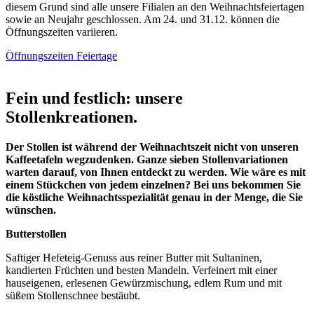
diesem Grund sind alle unsere Filialen an den Weihnachtsfeiertagen
sowie an Neujahr geschlossen. Am 24. und 31.12. können die
Öffnungszeiten variieren.
Öffnungszeiten Feiertage
Fein und festlich: unsere
Stollenkreationen.
Der Stollen ist während der Weihnachtszeit nicht von unseren
Kaffeetafeln wegzudenken. Ganze sieben Stollenvariationen
warten darauf, von Ihnen entdeckt zu werden. Wie wäre es mit
einem Stückchen von jedem einzelnen? Bei uns bekommen Sie
die köstliche Weihnachtsspezialität genau in der Menge, die Sie
wünschen.
Butterstollen
Saftiger Hefeteig-Genuss aus reiner Butter mit Sultaninen,
kandierten Früchten und besten Mandeln. Verfeinert mit einer
hauseigenen, erlesenen Gewürzmischung, edlem Rum und mit
süßem Stollenschnee bestäubt.