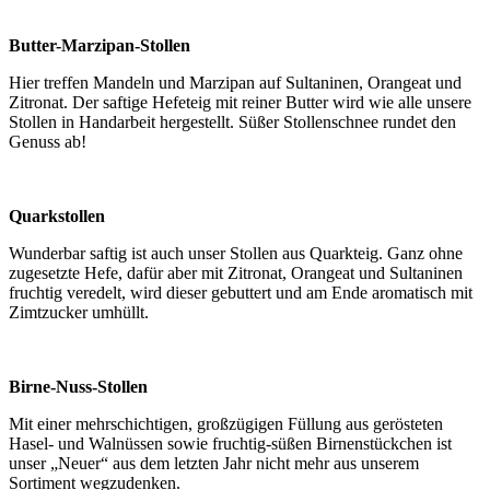
Butter-Marzipan-Stollen
Hier treffen Mandeln und Marzipan auf Sultaninen, Orangeat und
Zitronat. Der saftige Hefeteig mit reiner Butter wird wie alle unsere
Stollen in Handarbeit hergestellt. Süßer Stollenschnee rundet den
Genuss ab!
Quarkstollen
Wunderbar saftig ist auch unser Stollen aus Quarkteig. Ganz ohne
zugesetzte Hefe, dafür aber mit Zitronat, Orangeat und Sultaninen
fruchtig veredelt, wird dieser gebuttert und am Ende aromatisch mit
Zimtzucker umhüllt.
Birne-Nuss-Stollen
Mit einer mehrschichtigen, großzügigen Füllung aus gerösteten
Hasel- und Walnüssen sowie fruchtig-süßen Birnenstückchen ist
unser „Neuer“ aus dem letzten Jahr nicht mehr aus unserem
Sortiment wegzudenken.