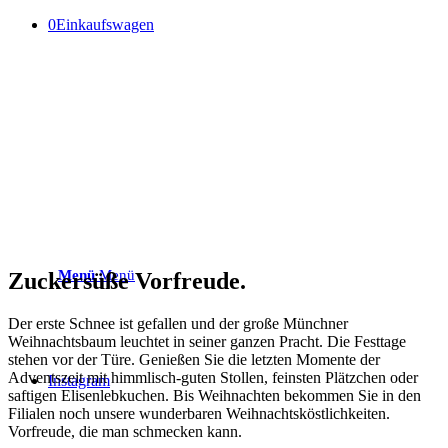
0
Einkaufswagen
Menü
Menü
Zuckersüße Vorfreude.
Der erste Schnee ist gefallen und der große Münchner
Weihnachtsbaum leuchtet in seiner ganzen Pracht. Die Festtage
stehen vor der Türe. Genießen Sie die letzten Momente der
Adventszeit mit himmlisch-guten Stollen, feinsten Plätzchen oder
Instagram
saftigen Elisenlebkuchen. Bis Weihnachten bekommen Sie in den
Filialen noch unsere wunderbaren Weihnachtsköstlichkeiten.
Vorfreude, die man schmecken kann.