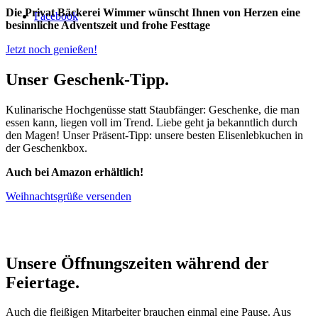
Die Privat Bäckerei Wimmer wünscht Ihnen von Herzen eine
Facebook
besinnliche Adventszeit und frohe Festtage
Jetzt noch genießen!
Unser Geschenk-Tipp.
Kulinarische Hochgenüsse statt Staubfänger: Geschenke, die man
essen kann, liegen voll im Trend. Liebe geht ja bekanntlich durch
den Magen! Unser Präsent-Tipp: unsere besten Elisenlebkuchen in
der Geschenkbox.
Auch bei Amazon erhältlich!
Weihnachtsgrüße versenden
Unsere Öffnungszeiten während der
Feiertage.
Auch die fleißigen Mitarbeiter brauchen einmal eine Pause. Aus